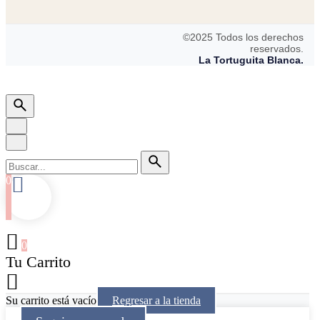
©2025 Todos los derechos
reservados.
La Tortuguita Blanca.
0
0
Tu Carrito
Su carrito está vacío
Regresar a la tienda