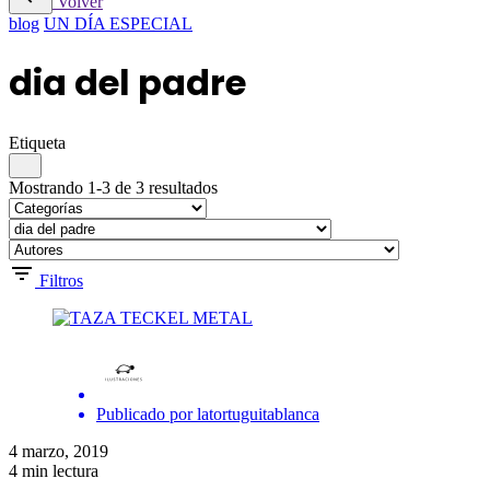
Volver
blog
UN DÍA ESPECIAL
dia del padre
Etiqueta
Mostrando 1-3 de 3 resultados
Filtros
Publicado por
latortuguitablanca
4 marzo, 2019
4 min lectura