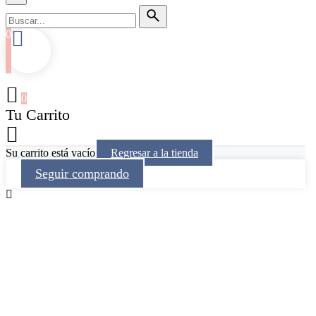
0
0
Tu Carrito
Su carrito está vacío
Regresar a la tienda
Seguir comprando