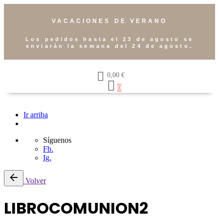
VACACIONES DE VERANO
Los pedidos hasta el 23 de agosto se
enviarán la semana del 24 de agosto.
0,00
€
0
Ir arriba
Síguenos
Fb.
Ig.
Volver
LIBROCOMUNION2