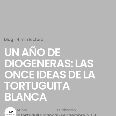
blog
4 min lectura
UN AÑO DE
DIOGENERAS: LAS
ONCE IDEAS DE LA
TORTUGUITA
BLANCA
Autor
Publicado
5 septiembre, 2014
latortuguitablanca