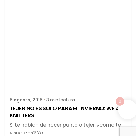
Publicado por
latortuguitablanca
5 agosto, 2015
3 min lectura
0
TEJER NO ES SOLO PARA EL INVIERNO: WE ARE
KNITTERS
Si te hablan de hacer punto o tejer, ¿cómo te
visualizas? Yo...