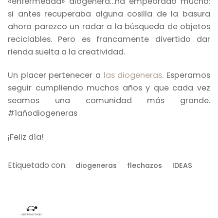
«enfermedad» diogenera…ha empeorado mucho:
si antes recuperaba alguna cosilla de la basura
ahora parezco un radar a la búsqueda de objetos
reciclables. Pero es francamente divertido dar
rienda suelta a la creatividad.
Un placer pertenecer a
las diogeneras
. Esperamos
seguir cumpliendo muchos años y que cada vez
seamos una comunidad más grande.
#1añodiogeneras
¡Feliz día!
Etiquetado con:
diogeneras
flechazos
IDEAS