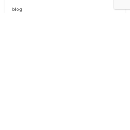
blog
Leer más