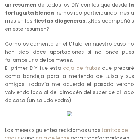
un
resumen
de todos los DIY con los que desde
la
tortuguita blanca
hemos ido participando mes a
mes en las
fiestas diogeneras
. ¿Nos acompañáis
en este resumen?
Como os comento en el título, en nuestro caso no
han sido doce aportaciones si no once pues
fallamos uno de los meses.
El primer DIY fue esta
caja de frutas
que preparé
como bandeja para la merienda de Luisa y sus
amigas. Todavía me acuerdo el pasado verano
volviendo loco al del almacén del super de al lado
de casa (un saludo Pedro).
Los meses siguientes reciclamos unos
tarritos de
yogur
y una
caja de leche
para transformarlos en