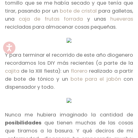
tomillo que se me había secado y que tenía que
tirar, pasando por un
bote de cristal
para galletas,
una
caja de frutas forrada
y unas
hueveras
recicladas para almacenar cosas pequeñas.
Y para terminar el recorrido de este año diogenero
recordamos los DIY más recientes (a parte de la
cajita
de la XIII fiesta): un
florero
realizado a partir
de bote de tónico y un
bote para el jabón
con
dispensador y todo.
Nunca me hubiera imaginado la cantidad de
posibilidades
que tienen muchas de las cosas
que tiramos a la basura. Y qué deciros de mi